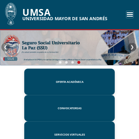
UMSA
UNIVERSIDAD MAYOR DE SAN ANDRÉS
❮
❯
SSUE
OFERTA ACADÉMICA
CONVOCATORIAS
SERVICIOS VIRTUALES