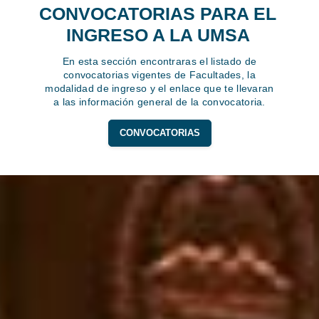
CONVOCATORIAS PARA EL
INGRESO A LA UMSA
En esta sección encontraras el listado de
convocatorias vigentes de Facultades, la
modalidad de ingreso y el enlace que te llevaran
a las información general de la convocatoria.
CONVOCATORIAS