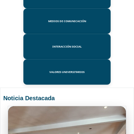
MEDIOS DE COMUNICACIÓN
INTERACCIÓN SOCIAL
VALORES UNIVERSITARIOS
Noticia Destacada