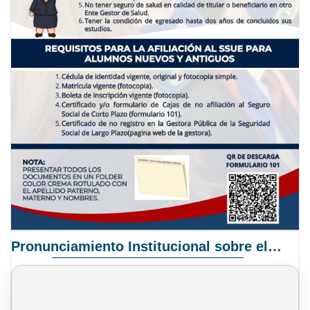
Pronunciamiento Institucional sobre el Proyecto de Ley N° 068/2025-2026 C.S.