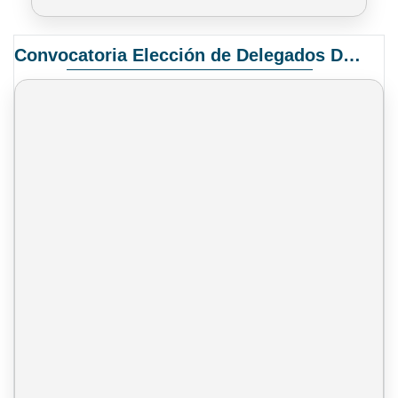
Convocatoria Elección de Delegados Docentes para el XIV Congreso Nacional de Universidades